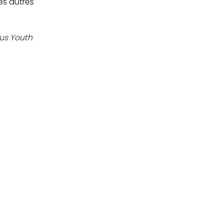
s autres 
us Youth 