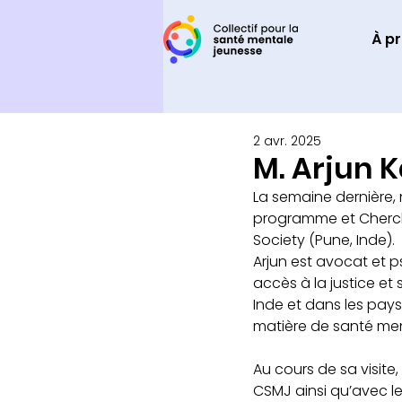
À p
2 avr. 2025
M. Arjun K
La semaine dernière, 
programme et Cherch
Society (Pune, Inde).
Arjun est avocat et p
accès à la justice e
Inde et dans les pays
matière de santé men
Au cours de sa visite,
CSMJ ainsi qu’avec le