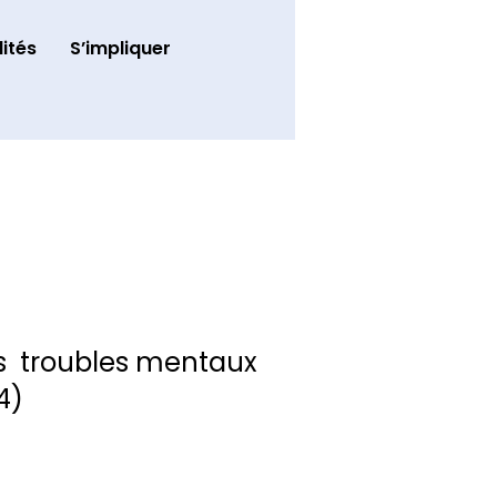
ités
S’impliquer
es troubles mentaux
4)