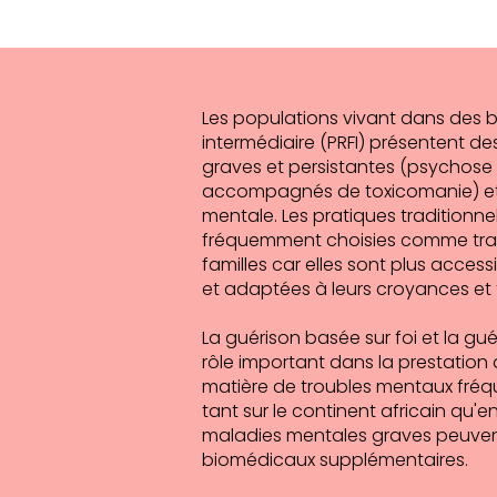
Les populations vivant dans des bi
intermédiaire (PRFI) présentent d
graves et persistantes (psychose 
accompagnés de toxicomanie) et u
mentale. Les pratiques traditionne
fréquemment choisies comme trait
familles car elles sont plus acce
et adaptées à leurs croyances et tr
La guérison basée sur foi et la gué
rôle important dans la prestation d
matière de troubles mentaux fréque
tant sur le continent africain qu'e
maladies mentales graves peuvent 
biomédicaux supplémentaires.