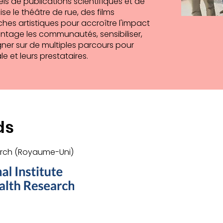
uels de publications scientifiques et de
ise le théâtre de rue, des films
es artistiques pour accroître l'impact
ntage les communautés, sensibiliser,
igner sur de multiples parcours pour
 et leurs prestataires.
ds
earch (Royaume-Uni)