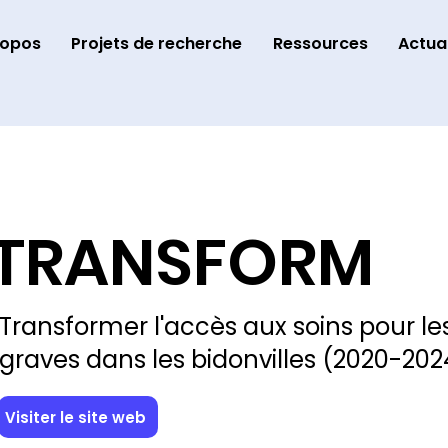
ropos
Projets de recherche
Ressources
Actual
TRANSFORM
Transformer l'accès aux soins pour l
graves dans les bidonvilles (2020-202
Visiter le site web