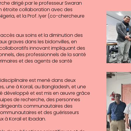
rche dirigé par le professeur Swaran
en étroite collaboration avec des
geria, et la Prof. Iyer (co-chercheure
'accès aux soins et la diminution des
ux graves dans les bidonvilles, en
ollaboratifs innovant impliquant des
onnels, des professionnels de la santé
primaires et des agents de santé
disciplinaire est mené dans deux
, une à Korail, au Bangladesh, et une
 été développé et est mis en œuvre grâce
quipes de recherche, des personnes
 dirigeants communautaires des
 communautaires et des guérisseurs
x à Korail et Ibadan.