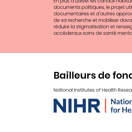
En plus d'utiliser les canaux habit
documents politiques, le projet util
documentaires et d'autres approch
de sa recherche et mobiliser dava
réduire la stigmatisation et rense
accéderaux soins de santé mentale
Bailleurs de fon
National Institutes of Health Res