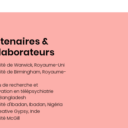
tenaires &
laborateurs
sité de Warwick, Royaume-Uni
sité de Birmingham, Royaume-
 de recherche et
vation en télépsychiatrie
, Bangladesh
ité d'Ibadan, Ibadan, Nigéria
eative Gypsy, Inde
ité McGill