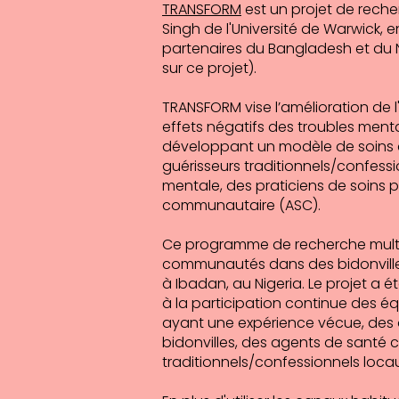
TRANSFORM
est un projet de reche
Singh de l'Université de Warwick, 
partenaires du Bangladesh et du Ni
sur ce projet).
TRANSFORM vise l’amélioration de l
effets négatifs des troubles menta
développant un modèle de soins c
guérisseurs traditionnels/confessi
mentale, des praticiens de soins 
communautaire (ASC).
Ce programme de recherche multi
communautés dans des bidonvilles
à Ibadan, au Nigeria. Le projet a
à la participation continue des é
ayant une expérience vécue, des
bidonvilles, des agents de santé
traditionnels/confessionnels locau