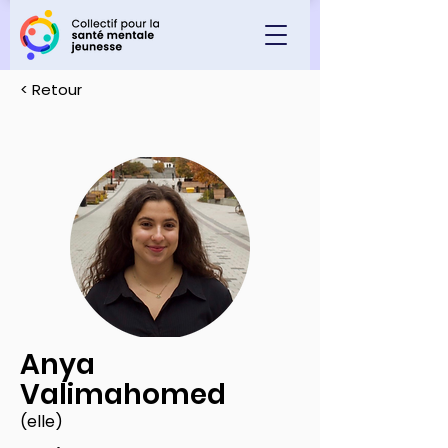
< Retour
Anya
Valimahomed
(elle)