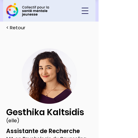
< Retour
Gesthika Kaltsidis
(elle)
Assistante de Recherche