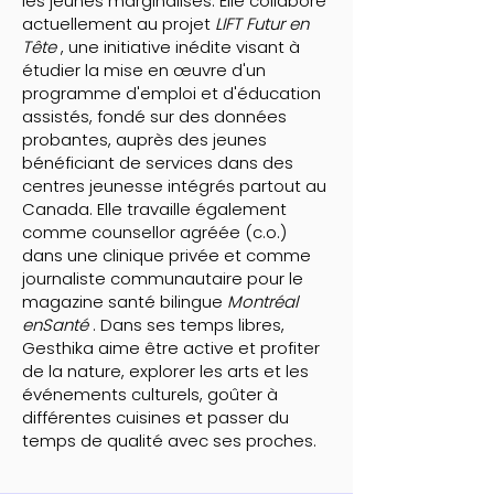
les jeunes marginalisés. Elle collabore
actuellement au projet
LIFT Futur en
Tête
, une initiative inédite visant à
étudier la mise en œuvre d'un
programme d'emploi et d'éducation
assistés, fondé sur des données
probantes, auprès des jeunes
bénéficiant de services dans des
centres jeunesse intégrés partout au
Canada. Elle travaille également
comme counsellor agréée (c.o.)
dans une clinique privée et comme
journaliste communautaire pour le
magazine santé bilingue
Montréal
enSanté
. Dans ses temps libres,
Gesthika aime être active et profiter
de la nature, explorer les arts et les
événements culturels, goûter à
différentes cuisines et passer du
temps de qualité avec ses proches.