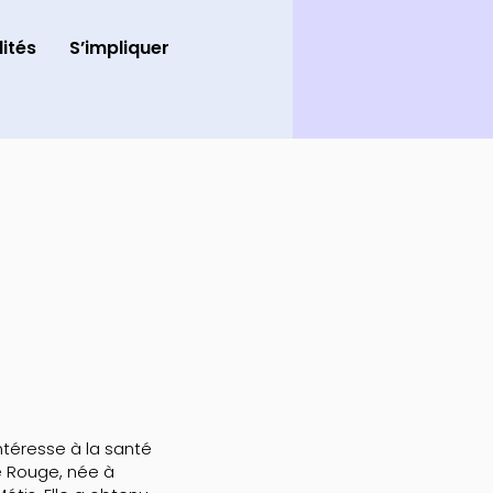
ités
S’impliquer
ntéresse à la santé
re Rouge, née à