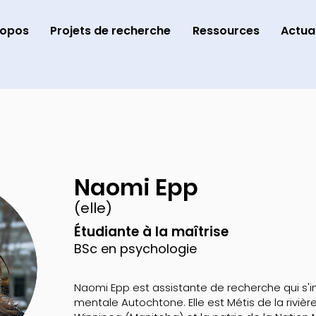
ropos
Projets de recherche
Ressources
Actual
Naomi Epp
(elle)
Étudiante à la maîtrise
BSc en psychologie
Naomi Epp est assistante de recherche qui s'i
mentale Autochtone. Elle est Métis de la riviè