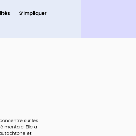
ités
S’impliquer
concentre sur les
é mentale. Elle a
 autochtone et