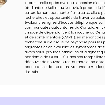
interculturelle après avoir eu l'occasion d'ens
étudiants de Salluit, au Nunavik, à propos de l
culturellement pertinente. Par la suite, elle a p
recherches et opportunités de travail valabl
évaluant les lignes d'écoute téléphonique sur l
communautés autochtones du Canada, en trav
clinique de dépendance à la nicotine du Cent
et de santé mentale (CAMH), en menant des 
recherche sur le risque de psychose pour les 
migrantes et en évaluant les symptômes de 
divers sous-groupes ethniques et diagnostiqu
pandémie de COVID-19. Dans ses temps libres
découvrir de nouveaux restaurants et se dét
bonne tasse de thé et un livre encore meilleur
Linkedin